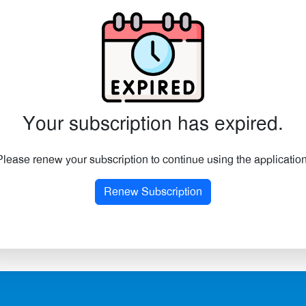
Your subscription has expired.
Please renew your subscription to continue using the application
Renew Subscription