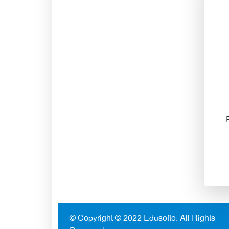
© Copyright © 2022
Edusofto
. All Rights